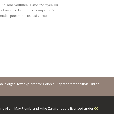
 un solo volumen. Estos incluyen un
el rosario. Este libro es importante
ideradas pecaminosas, así como
a digital text explorer for Colonial Zapotec, first edition. Online:
urie Allen, May Plumb, and Mike Zarafonetis
is licensed under
CC