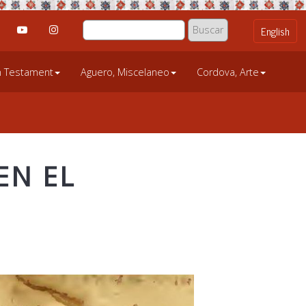
an Testament
Aguero, Miscelaneo
Cordova, Arte
EN EL