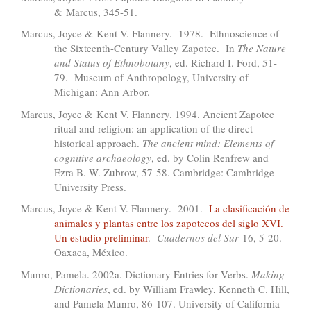
& Marcus, 345-51.
Marcus, Joyce & Kent V. Flannery. 1978. Ethnoscience of
the Sixteenth-Century Valley Zapotec. In
The Nature
and Status of Ethnobotany
, ed. Richard I. Ford, 51-
79. Museum of Anthropology, University of
Michigan: Ann Arbor.
Marcus, Joyce & Kent V. Flannery. 1994. Ancient Zapotec
ritual and religion: an application of the direct
historical approach.
The ancient mind: Elements of
cognitive archaeology
, ed. by Colin Renfrew and
Ezra B. W. Zubrow, 57-58. Cambridge: Cambridge
University Press.
Marcus, Joyce & Kent V. Flannery. 2001.
La clasificación de
animales y plantas entre los zapotecos del siglo XVI.
Un estudio preliminar
.
Cuadernos del Sur
16, 5-20.
Oaxaca, México.
Munro, Pamela. 2002a. Dictionary Entries for Verbs.
Making
Dictionaries
, ed. by William Frawley, Kenneth C. Hill,
and Pamela Munro, 86-107. University of California