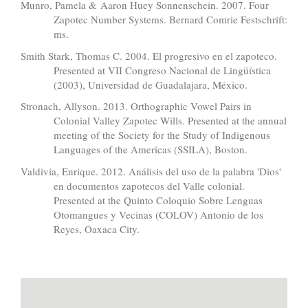
Munro, Pamela & Aaron Huey Sonnenschein. 2007. Four
Zapotec Number Systems. Bernard Comrie Festschrift:
ms.
Smith Stark, Thomas C. 2004. El progresivo en el zapoteco.
Presented at VII Congreso Nacional de Lingüística
(2003), Universidad de Guadalajara, México.
Stronach, Allyson. 2013. Orthographic Vowel Pairs in
Colonial Valley Zapotec Wills. Presented at the annual
meeting of the Society for the Study of Indigenous
Languages of the Americas (SSILA), Boston.
Valdivia, Enrique. 2012. Análisis del uso de la palabra 'Dios'
en documentos zapotecos del Valle colonial.
Presented at the Quinto Coloquio Sobre Lenguas
Otomangues y Vecinas (COLOV) Antonio de los
Reyes, Oaxaca City.