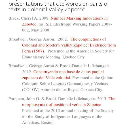
presentations that cite words or parts of
texts in Colonial Valley Zapotec
Black, Cheryl A. 2008.
Number Marking Innovations in
Zapotec
. ms. SIL Electronic Working Papers 2008-
002, May 2008.
Broadwell, George Aaron. 2002.
The conjunctions of
Colonial and Modern Valley Zapotec: Evidence from
Feria (1567)
. Presented at the American Society for
Ethnohistory Meeting, Quebec City.
Broadwell, George Aaron & Brook Danielle Lillehaugen.
2012.
Construyendo una base de datos para el
zapoteco del Valle colonial
. Presented at the Quinto
Coloquio Sobre Lenguas Otomangues y Vecinas
(COLOV) Antonio de los Reyes, Oaxaca City.
Foreman, John O. & Brook Danielle Lillehaugen. 2013.
The
morphosyntax of positional verbs in Zapotec
.
Presented at the 2013 annual meeting of the Society
for the Study of Indigenous Languages of the
Americas, Boston.