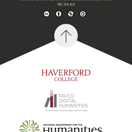
NC-SA 4.0